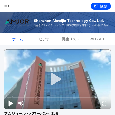
接触
Shenzhen Aimeijia Technology Co., Ltd.
品質 PD パワーバンク, 磁気力銀行 中国からの製造業者
ホーム
ビデオ
再生リスト
WEBSITE
アムジョール・パワーバンク工場