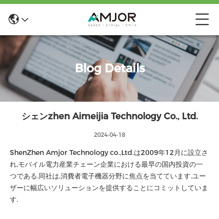
Blog Details
シェンzhen Aimeijia Technology Co., Ltd.
2024-04-18
ShenZhen Amjor Technology co.,Ltd.は2009年12月に設立さ
れ,モバイル電力産業チェーン企業における最早の国内投資の一
つである.同社は,消費者電子機器分野に焦点を当てています.ユー
ザーに幅広いソリューションを提供することにコミットしていま
す.