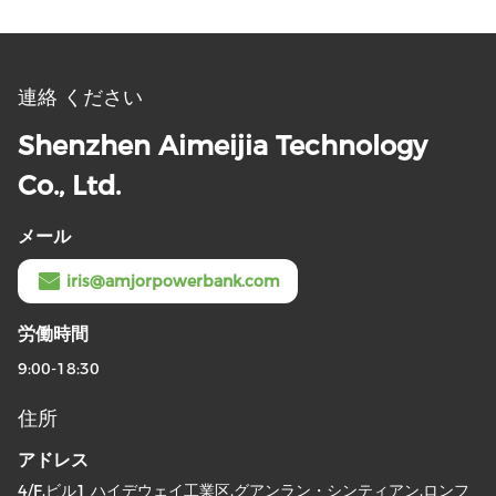
連絡 ください
Shenzhen Aimeijia Technology
Co., Ltd.
メール
iris@amjorpowerbank.com
労働時間
9:00-18:30
住所
アドレス
4/F,ビル1 ハイデウェイ工業区,グアンラン・シンティアン,ロンフ