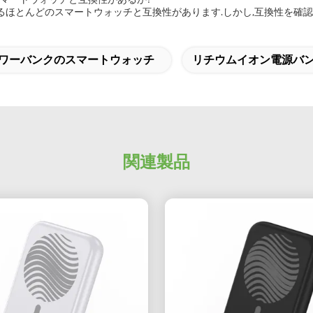
できるほとんどのスマートウォッチと互換性があります.しかし,互換性を
ワーバンクのスマートウォッチ
リチウムイオン電源バ
関連製品