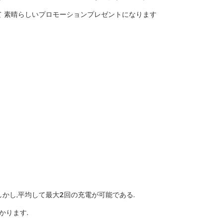
て 素晴らしいプロモーションプレゼントになります
かし,平均して最大2回の充電が可能である.
かります.