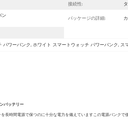
接続性:
タ
バン
パッケージの詳細:
カ
チ パワーバンク
, 
ホワイト スマートウォッチ パワーバンク
, 
ス
オンバッテリー
ォッチを長時間電源で保つのに十分な電力を備えていますこの電源バンク