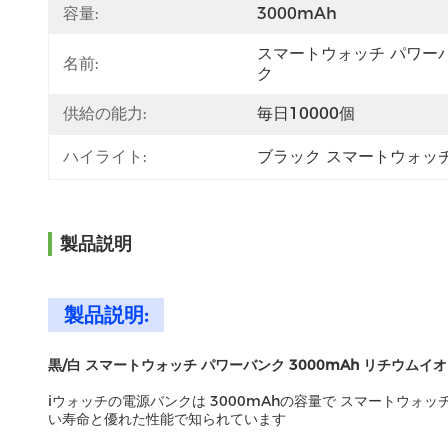
容量:
3000mAh
スマートウォッチ パワー
名前:
ク
供給の能力:
毎日10000個
ハイライト:
ブラック スマートウォッ
製品説明
製品説明:
黒/白 スマートウォッチ パワーバンク 3000mAh リチウムイ
iウォッチの電源バンクは 3000mAhの容量で スマートウ
い寿命と優れた性能で知られています