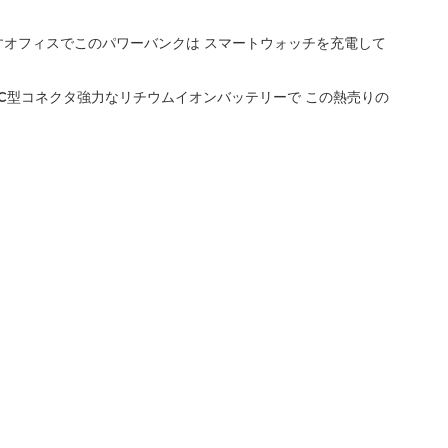
すオフィスでこのパワーバンクは スマートウォッチを充電して
なC型コネクタ強力なリチウムイオンバッテリーで この熱売りの