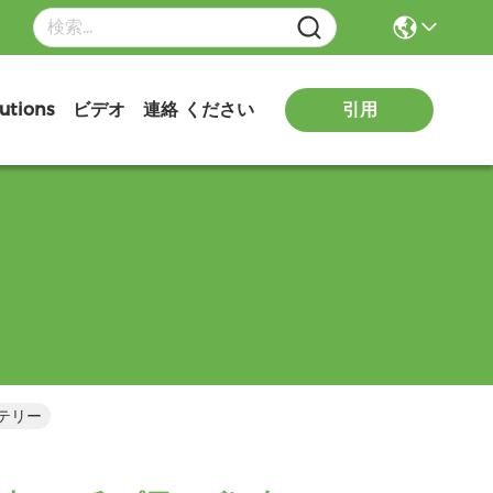
utions
ビデオ
連絡 ください
引用
ッテリー