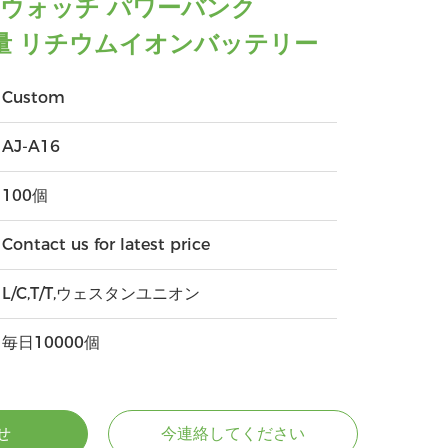
トウォッチ パワーバンク
 容量 リチウムイオンバッテリー
Custom
AJ-A16
100個
Contact us for latest price
L/C,T/T,ウェスタンユニオン
毎日10000個
せ
今連絡してください