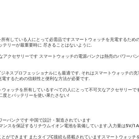
を所有している人にとって必需品ですスマートウォッチを充電するための
ッテリーが最重要時に 尽きることはないように.
なアクセサリーです スマートウォッチの電源バンクは熱売のパワーバン
いるビジネスプロフェッショナルにも最適です. それはスマートウォッチの
電するための信頼性と便利な方法が必要です.
ートウォッチを所有しているすべての人にとって不可欠なアクセサリーです
二度とバッテリーを使い果たさない!
のパワーバンクです 中国で設計・製造されています
マンスを保証するリチウムイオン電池を装備しています.入力量は5V/1
ことができます またタイプC接続も搭載されていますスマートウォッチ