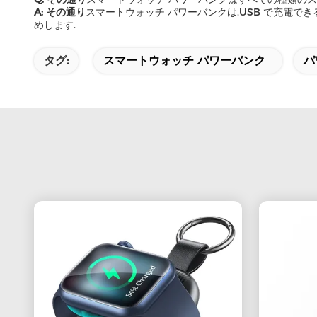
A: その通り
スマートウォッチ パワーバンクは,USB で充電
めします.
タグ:
スマートウォッチ パワーバンク
パ