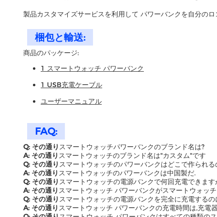
製品カスタマイズサービスを利用して パワーバンクを自分のロ
梱包と輸送:
商品のパッケージ:
1 スマートウォッチ パワーバンク
1 USB充電ケーブル
ユーザーマニュアル
FAQ:
Q: その通り
スマートウォッチパワーバンクのブランド名は?
A: その通り
スマートウォッチのブランド名は"カスタム"です
Q: その通り
スマートウォッチのパワーバンクはどこで作られる
A: その通り
スマートウォッチのパワーバンクは中国製だ.
Q: その通り
スマートウォッチの電源バンクで何回充電できます
A: その通り
スマートウォッチ パワーバンクがスマートウォッチ
Q: その通り
スマートウォッチの電源バンクを完全に充電するの
A: その通り
スマートウォッチ パワーバンクの充電時間は,充電器
Q: その通り
スマートウォッチ パワーバンクはすべての種類のス