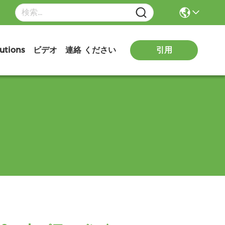
utions
ビデオ
連絡 ください
引用