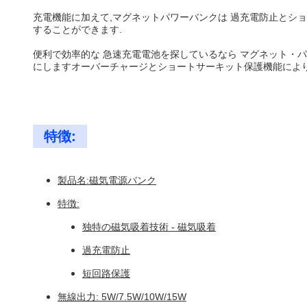
充電機能に加えて,マグネットパワーバンクは 過充電防止とシ
することができます.
便利で効率的な 急速充電電池を探しているなら マグネット・
にしますオーバーチャージとショートサーキット保護機能によ
特徴:
製品名:磁気電源バンク
特徴:
独特の磁気吸着技術 - 磁気吸着
過充電防止
短回路保護
無線出力: 5W/7.5W/10W/15W