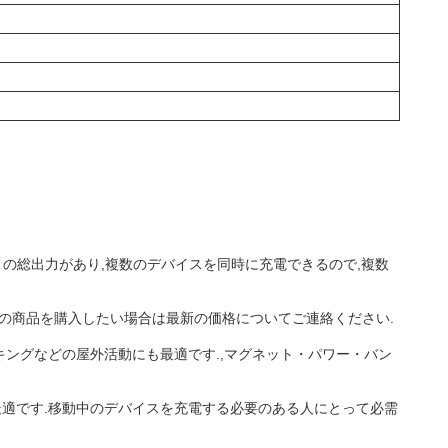
 の総出力があり,複数のデバイスを同時に充電できるので,複数
.この商品を購入したい場合は最新の価格についてご連絡ください.
イキングなどの屋外活動にも最適です.,マグネット・パワー・バン
に最適です.移動中のデバイスを充電する必要のある人にとって必需