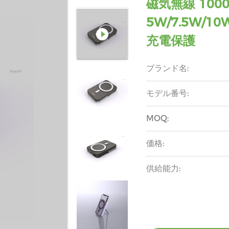
磁気無線 100
5W/7.5W/1
充電保護
ブランド名:
モデル番号:
MOQ:
価格:
供給能力: