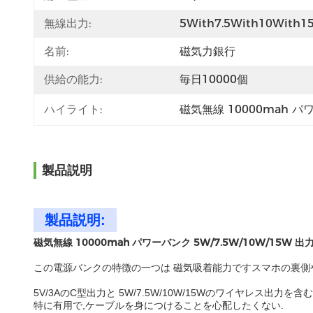
無線出力:
5With7.5With10With1
名前:
磁気力銀行
供給の能力:
毎日10000個
ハイライト:
磁気無線 10000mah 
製品説明
製品説明:
磁気無線 10000mah パワーバンク 5W/7.5W/10W/15W
この電源バンクの特徴の一つは 磁気吸着能力ですスマホの裏側
5V/3AのC型出力と 5W/7.5W/10W/15Wのワイヤレ
特に有用で,ケーブルを身につけることを心配したくない.