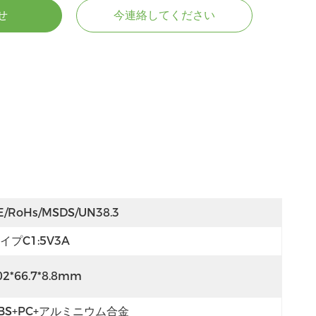
せ
今連絡してください
E/RoHs/MSDS/UN38.3
イプC1:5V3A
02*66.7*8.8mm
BS+PC+アルミニウム合金