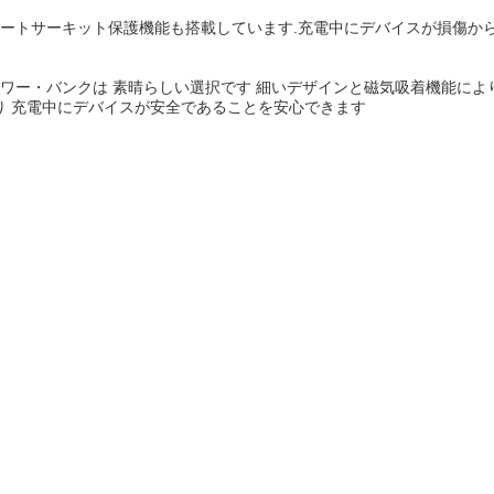
ョートサーキット保護機能も搭載しています.充電中にデバイスが損傷か
パワー・バンクは 素晴らしい選択です 細いデザインと磁気吸着機能によ
り 充電中にデバイスが安全であることを安心できます