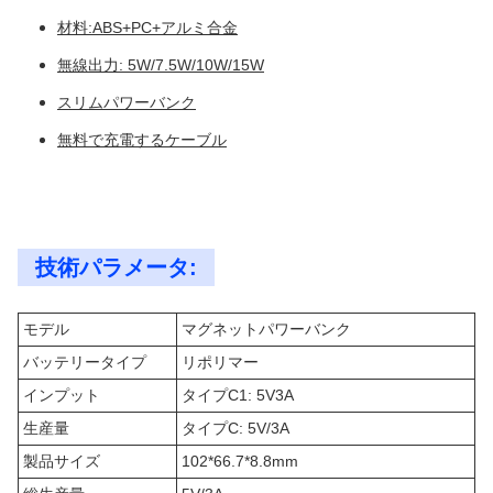
材料:ABS+PC+アルミ合金
無線出力: 5W/7.5W/10W/15W
スリムパワーバンク
無料で充電するケーブル
技術パラメータ:
モデル
マグネットパワーバンク
バッテリータイプ
リポリマー
インプット
タイプC1: 5V3A
生産量
タイプC: 5V/3A
製品サイズ
102*66.7*8.8mm