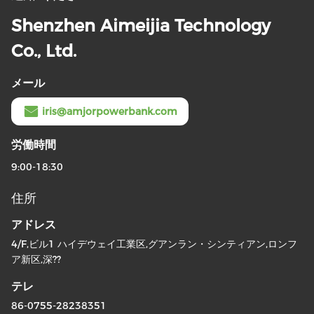
Shenzhen Aimeijia Technology
Co., Ltd.
メール
iris@amjorpowerbank.com
労働時間
9:00-18:30
住所
アドレス
4/F,ビル1 ハイデウェイ工業区,グアンラン・シンティアン,ロンフ
ア新区,深??
テレ
86-0755-28238351