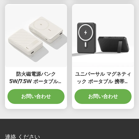
防火磁電源バンク
ユニバーサル マグネティ
5W/7.5W ポータブル磁
ック ポータブル 携帯電
気無線充電器
話 充電器 5000mAh ブ
お問い合わせ
ラック 折りたたむ電源バ
お問い合わせ
ンク
連絡 ください