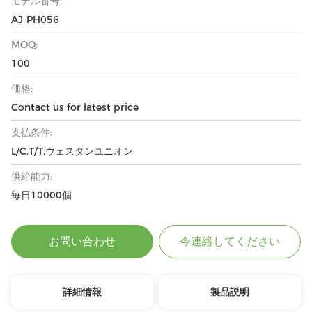
モデル番号:
AJ-PH056
MOQ:
100
価格:
Contact us for latest price
支払条件:
L/C,T/T,ウェスタンユニオン
供給能力:
毎日10000個
お問い合わせ
今連絡してください
詳細情報
製品説明