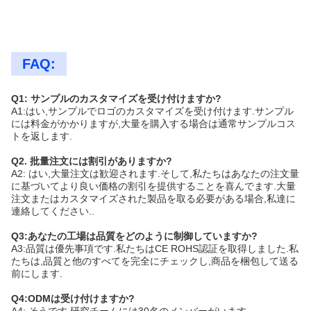
FAQ:
Q1: サンプルのカスタマイズを受け付けますか?
A1:はい,サンプルでロゴのカスタマイズを受け付けます.サンプル
には料金がかかりますが,大量を購入する場合は通常サンプルコス
トを返します.
Q2. 批量注文には割引がありますか?
A2: はい,大量注文は歓迎されます.そして,私たちはあなたの注文量
に基づいてより良い価格の割引を提供することを喜んでます.大量
注文またはカスタマイズされた製品を取る必要がある場合,私達に
連絡してください..
Q3:あなたの工場は品質をどのように制御していますか?
A3:品質は優先事項です.私たちはCE ROHS認証を取得しました.私
たちは,品質と他のすべてを完全にチェックし,商品を梱包して送る
前にします.
Q4:ODMは受け付けますか?