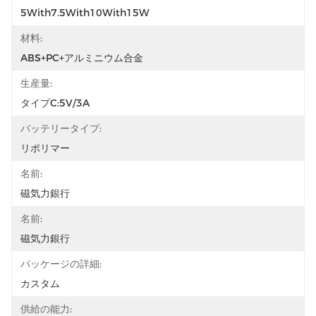
5With7.5With10With15W
材料:
ABS+PC+アルミニウム合金
生産量:
タイプC:5V/3A
バッテリータイプ:
リポリマー
名前:
磁気力銀行
名前:
磁気力銀行
パッケージの詳細:
カスタム
供給の能力: