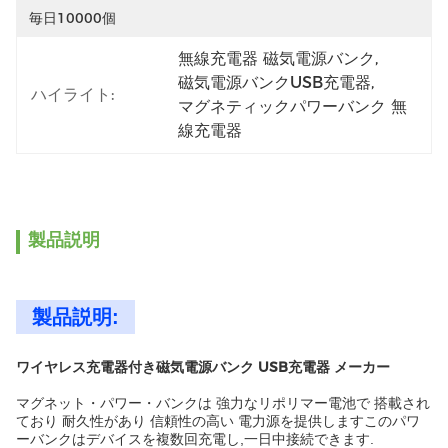
毎日10000個
無線充電器 磁気電源バンク
, 
磁気電源バンクUSB充電器
, 
ハイライト:
マグネティックパワーバンク 無
線充電器
製品説明
製品説明:
ワイヤレス充電器付き磁気電源バンク USB充電器 メーカー
マグネット・パワー・バンクは 強力なリポリマー電池で 搭載され
ており 耐久性があり 信頼性の高い 電力源を提供しますこのパワ
ーバンクはデバイスを複数回充電し,一日中接続できます.