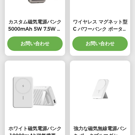
カスタム磁気電源バンク
ワイヤレス マグネット型
5000mAh 5W 7.5W ポ
C パワーバンク ポータブ
ータブル無線電源バンク
ルチャージャ
お問い合わせ
お問い合わせ
10000mAh
ホワイト磁気電源バンク
強力な磁気無線電源バン