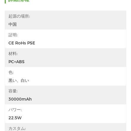
起源の場所:
中国
証明:
CE RoHs PSE
材料:
PC+ABS
色:
黒い、白い
容量:
30000mAh
パワー:
22.5W
カスタム: