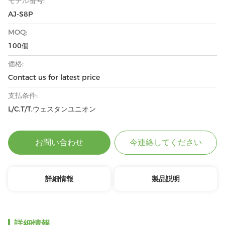
モデル番号:
AJ-S8P
MOQ:
100個
価格:
Contact us for latest price
支払条件:
L/C,T/T,ウェスタンユニオン
お問い合わせ
今連絡してください
詳細情報
製品説明
詳細情報