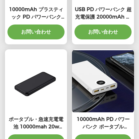
10000mAh プラスティ
USB PD パワーバンク 超
ック PD パワーバンク
充電保護 20000mAh ス
LED インジケーター ユ
マートフォン パワーバン
ニバーサル 急速充電
お問い合わせ
お問い合わせ
ク
ポータブル・急速充電電
10000mAh PD パワー
池 10000mah 20w
バンク ポータブル
22.5w コンパクトデバイ
22.5W PD バッテリーパ