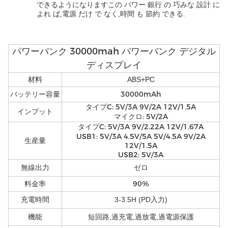
できるようになりますこの パワー 銀行 の 巧みな 設計 に
よれ ば,電源 だけ で なく,時間 も 節約 できる.
パワーバンク 30000mah パワーバンク デジタル
ディスプレイ
材料
ABS+PC
30000mAh
バッテリー容量
タイプC: 5V/3A 9V/2A 12V/1.5A
インプット
マイクロ: 5V/2A
タイプC: 5V/3A 9V/2.22A 12V/1.67A
USB1: 5V/3A 4.5V/5A 5V/4.5A 9V/2A
生産量
12V/1.5A
USB2: 5V/3A
無線出力
ゼロ
料金率
90%
充電時間
3-3.5H (PD入力)
機能
短回路,過充電,過放電,過電源保護