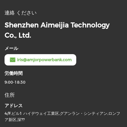
連絡 ください
Shenzhen Aimeijia Technology
Co., Ltd.
メール
iris@amjorpowerbank.com
労働時間
9:00-18:30
住所
アドレス
4/F,ビル1 ハイデウェイ工業区,グアンラン・シンティアン,ロンフ
ア新区,深??