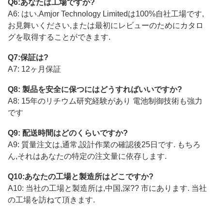
Q6:あなたは工場ですか?
A6: はい.Amjor Technology Limitedは100%自社工場です,
お見舞いください,または最初にレビューのためにカタロ
グを取得することができます.
Q7:保証は?
A7: 12ヶ月保証
Q8: 製品を安全に保つにはどうすればいいですか?
A8: 15年のリチウム研究経験があり 電池制御技術も強力
です
Q9: 配送時間はどのくらいですか?
A9: 質量注文は,通常,設計作業の確認後25日です. もちろ
ん,それはあなたの特定の注文量に依存します.
Q10:あなたの工場と製造所はどこですか?
A10: 当社の工場と製造所は,中国,深?? 市にあります. 当社
の工場を訪ねて頂きます.