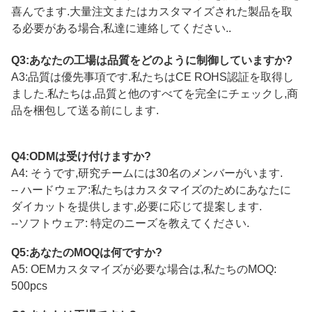
喜んでます.大量注文またはカスタマイズされた製品を取
る必要がある場合,私達に連絡してください..
Q3:あなたの工場は品質をどのように制御していますか?
A3:品質は優先事項です.私たちはCE ROHS認証を取得し
ました.私たちは,品質と他のすべてを完全にチェックし,商
品を梱包して送る前にします.
Q4:ODMは受け付けますか?
A4: そうです,研究チームには30名のメンバーがいます.
-- ハードウェア:私たちはカスタマイズのためにあなたに
ダイカットを提供します,必要に応じて提案します.
--ソフトウェア: 特定のニーズを教えてください.
Q5:あなたのMOQは何ですか?
A5: OEMカスタマイズが必要な場合は,私たちのMOQ:
500pcs