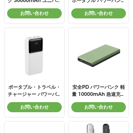
ク 30000mAh ユニバー
ポータブル パワーバンク
サル パワーバンク スク
充電器 プラグイン 急速
お問い合わせ
お問い合わせ
リーンディスプレイ
充電
ポータブル・トラベル・
安全PD パワーバンク 軽
チャージャー パワーバン
量 10000mAh 急速充電
ク 20W 20000mAh 急
パワーバンク充電
お問い合わせ
お問い合わせ
速充電 パワーバンク