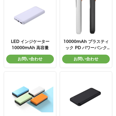
LED インジケーター
10000mAh プラスティ
10000mAh 高容量
ック PD パワーバンク
LED インジケーター ユ
お問い合わせ
お問い合わせ
ニバーサル 急速充電