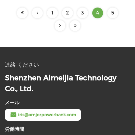
1
2
3
4
5
連絡 ください
Shenzhen Aimeijia Technology
Co., Ltd.
メール
iris@amjorpowerbank.com
労働時間