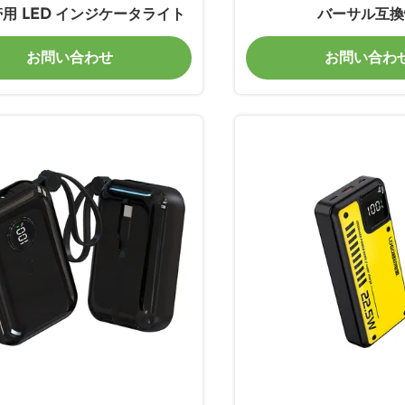
帯用 LED インジケータライト
バーサル互換
お問い合わせ
お問い合わ