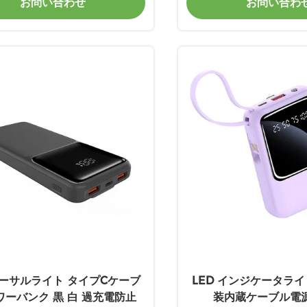
お問い合わせ
お問い合わ
ーサルライト タイプCケーブ
LED インジケータライ
ワーバンク 黒 白 過充電防止
装内蔵ケーブル電