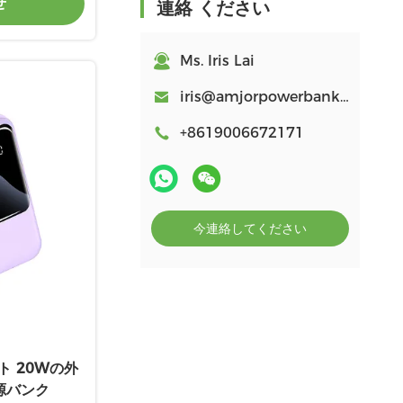
せ
連絡 ください
Ms. Iris Lai
iris@amjorpowerbank.com
+8619006672171
今連絡してください
ト 20Wの外
源バンク