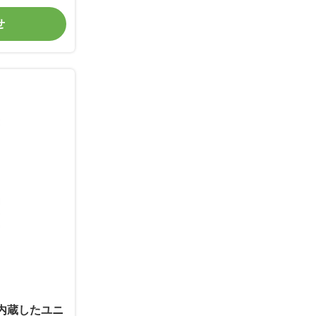
せ
を内蔵したユニ