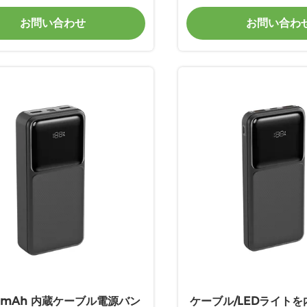
お問い合わせ
お問い合わ
00mAh 内蔵ケーブル電源バン
ケーブル/LEDライト