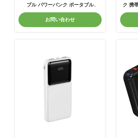
ブル パワーバンク ポータブル
ク 携
149.2*69.3*30.4mm
お問い合わせ