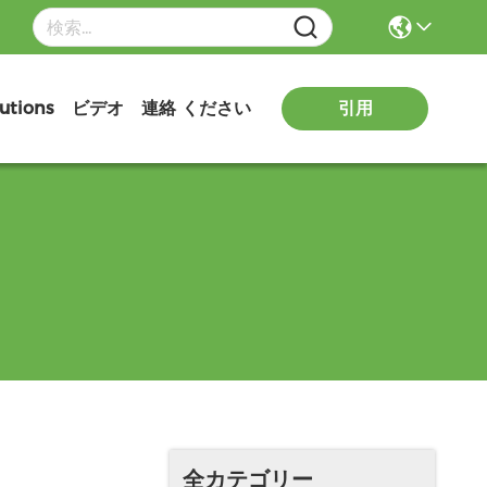
引用
utions
ビデオ
連絡 ください
全カテゴリー