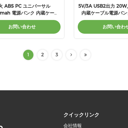
火 ABS PC ユニバーサル
5V/3A USB2出力 2
0mah 電源バンク 内蔵ケーブ
内蔵ケーブル電源バン
ル
お問い合わせ
お問い合わ
1
2
3
クイックリンク
会社情報
.,