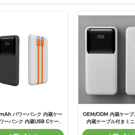
0mAh パワーバンク 内蔵ケー
OEM/ODM 内蔵ケー
ワーバンク 内蔵USB Cケーブ
内蔵ケーブル付きミニ
ル