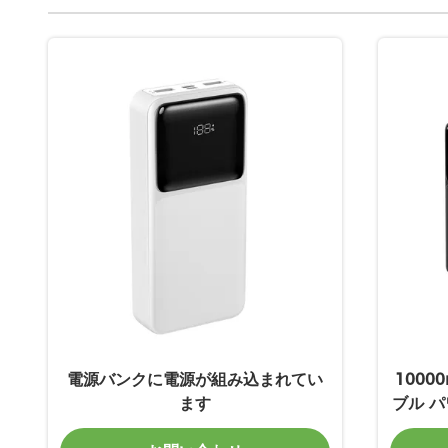
電源バンクに電源が組み込まれてい
1000
ます
ブル パ