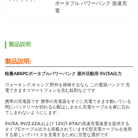
ポータブル パワーバンク 急速充
電
製品説明
製品説明:
軽量ABSPCポータブルパワーバンク 屋外活動用 5V/3A出力
ウォーキング,キャンプ,野外を探検するなら この電源バンクで 充
電できますスマートフォンを含む錠剤などです
携帯の充電器です 携帯の充電器をすぐに充電できます動いている
間にバッテリーが切れる心配はしません充電ケーブルを家に忘れ
てしまわないようにします.
5V/3A, 9V/2.22A,および 12V/1.67Aの高速充電速度を提供する
タイプCケーブル出力も搭載されていますC型充電ケーブルを使用
する新しいデバイスを充電するために完璧な選択です.