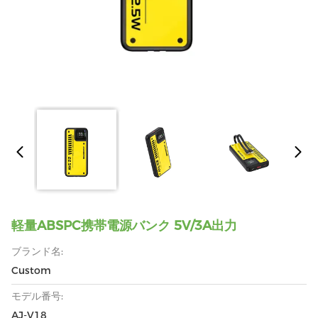
軽量ABSPC携帯電源バンク 5V/3A出力
ブランド名:
Custom
モデル番号:
AJ-V18