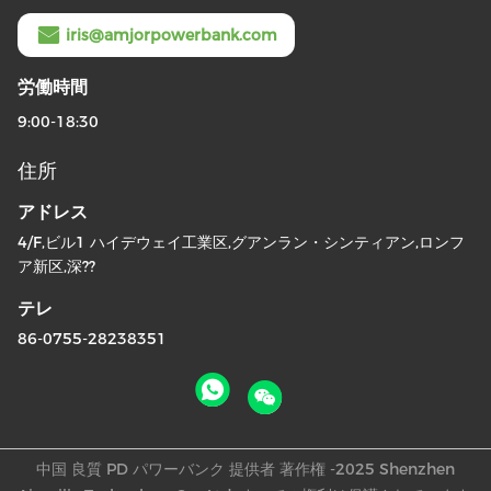
iris@amjorpowerbank.com
労働時間
9:00-18:30
住所
アドレス
4/F,ビル1 ハイデウェイ工業区,グアンラン・シンティアン,ロンフ
ア新区,深??
テレ
86-0755-28238351
中国 良質 PD パワーバンク 提供者 著作権 -2025 Shenzhen