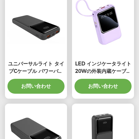
ユニバーサルライト タイ
LED インジケータライト
プCケーブル パワーバン
20Wの外装内蔵ケーブル
ク 黒 白 過充電防止
電源バンク
お問い合わせ
お問い合わせ