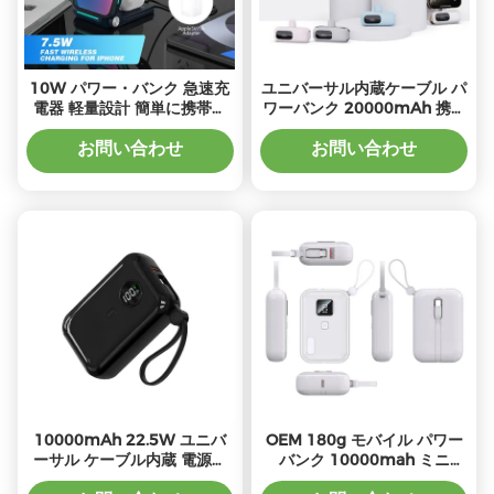
10W パワー・バンク 急速充
ユニバーサル内蔵ケーブル パ
電器 軽量設計 簡単に携帯可
ワーバンク 20000mAh 携帯
能
充電器
お問い合わせ
お問い合わせ
10000mAh 22.5W ユニバ
OEM 180g モバイル パワー
ーサル ケーブル内蔵 電源バ
バンク 10000mah ミニ
ンク 黒 白 防火 ABS PC LED
21700 バッテリータイプ