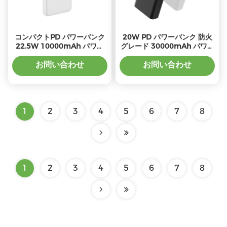
コンパクトPD パワーバンク
20W PD パワーバンク 防火
22.5W 10000mAh パワー
グレード 30000mAh パワー
バンク 充電器
バンク 充電
お問い合わせ
お問い合わせ
1
2
3
4
5
6
7
8
1
2
3
4
5
6
7
8