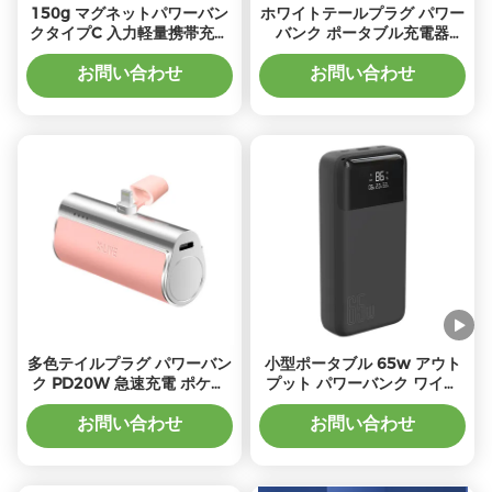
150g マグネットパワーバン
ホワイトテールプラグ パワー
クタイプC 入力軽量携帯充電
バンク ポータブル充電器
器
5V/2.1A 出力
お問い合わせ
お問い合わせ
多色テイルプラグ パワーバン
小型ポータブル 65w アウト
ク PD20W 急速充電 ポケッ
プット パワーバンク ワイヤ
ト パワーバンク
レス 急速充電
お問い合わせ
お問い合わせ