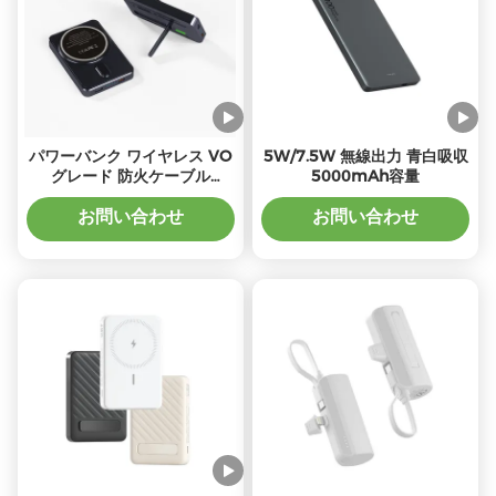
パワーバンク ワイヤレス VO
5W/7.5W 無線出力 青白吸収
グレード 防火ケーブル
5000mAh容量
5000mAh 容量で無料充電
お問い合わせ
お問い合わせ