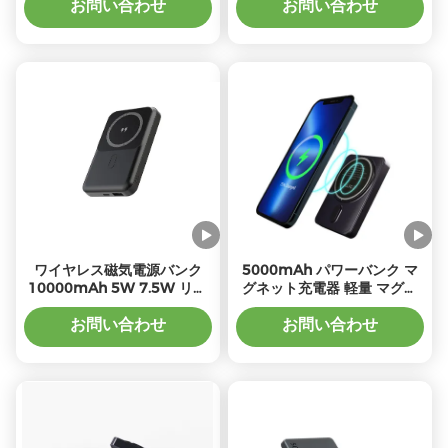
インジケータライト
お問い合わせ
お問い合わせ
ワイヤレス磁気電源バンク
5000mAh パワーバンク マ
10000mAh 5W 7.5W リポ
グネット充電器 軽量 マグネ
リマー電池タイプ
ット パワーバンク
お問い合わせ
お問い合わせ