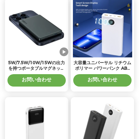
5W/7.5W/10W/15Wの出力
大容量ユニバーサル リチウム
を持つポータブルマグネット
ポリマー パワーバンク ABS
ワイヤレスパワーバンク
PC 防火 20W PD 充電
お問い合わせ
お問い合わせ